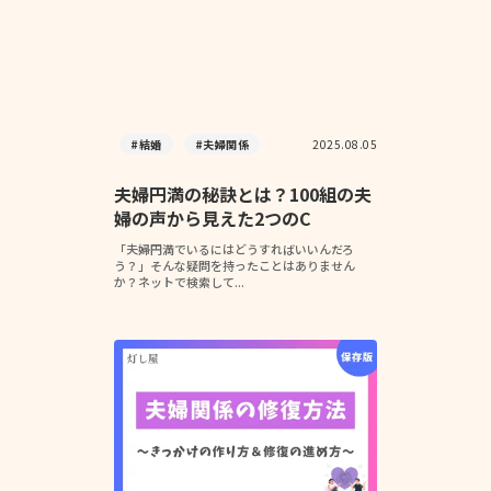
#結婚
#夫婦関係
2025.08.05
夫婦円満の秘訣とは？100組の夫
婦の声から見えた2つのC
「夫婦円満でいるにはどうすればいいんだろ
う？」そんな疑問を持ったことはありません
か？ネットで検索して...