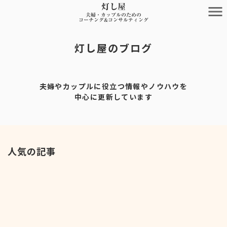
灯し屋
menu
夫婦・カップルのための
コーチング&コンサルティング
灯し屋のブログ
夫婦やカップルに役立つ情報やノウハウを
中心に更新しています
人気の記事