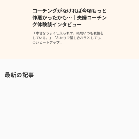
コーチングがなければ今頃もっと
仲悪かったかも…｜夫婦コーチン
グ体験談インタビュー
「本音をうまく伝えられず、結局いつも我慢を
している。」「ふたりで話し合おうとしても、
ついヒートアップ...
最新の記事