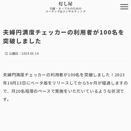
灯し屋
menu
夫婦・カップルのための
コーチング&コンサルティング
夫婦円満度チェッカーの利用者が100名を
突破しました
公開日：
2024.03.14
schedule
夫婦円満度チェッカーの利用者が100名を突破しました！2023
年10月13日にベータ版をリリースしてから5ヶ月が経過しますの
で、月20名程度のペースで実施をいただいているような状況で
す。