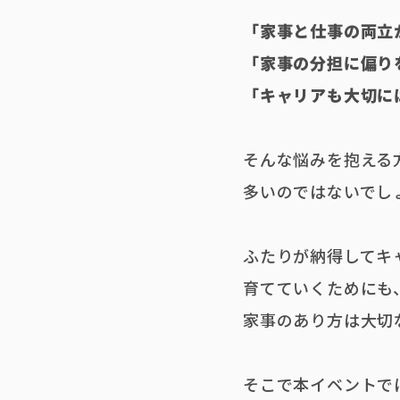
「家事と仕事の両立が
「家事の分担に偏りを
「キャリアも大切には
そんな悩みを抱える
多いのではないでし
ふたりが納得してキ
育てていくためにも
家事のあり方は大切
そこで本イベントで