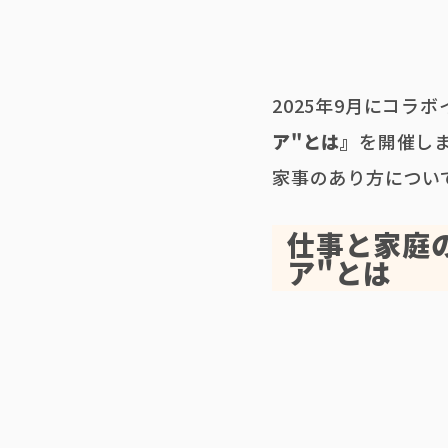
2025年9月にコラ
ア"とは』
を開催し
家事のあり方につい
仕事と家庭
ア"とは