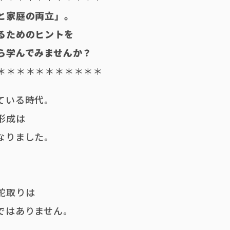
と家庭の両立」。
るためのヒントを
ら学んでみませんか？
＊＊＊＊＊＊＊＊＊＊＊
ている時代。
形成は
なりました。
舵取りは
ではありません。