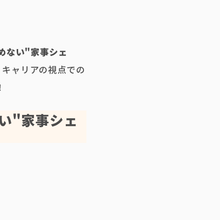
めない"家事シェ
、キャリアの視点での
！
い"家事シェ