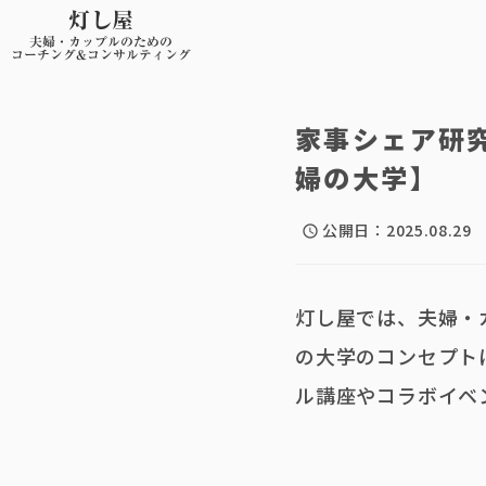
灯し屋
夫婦・カップルのための
コーチング&コンサルティング
家事シェア研
婦の大学】
公開日：
2025.08.29
schedule
灯し屋では、夫婦・
の大学のコンセプト
ル講座やコラボイベ