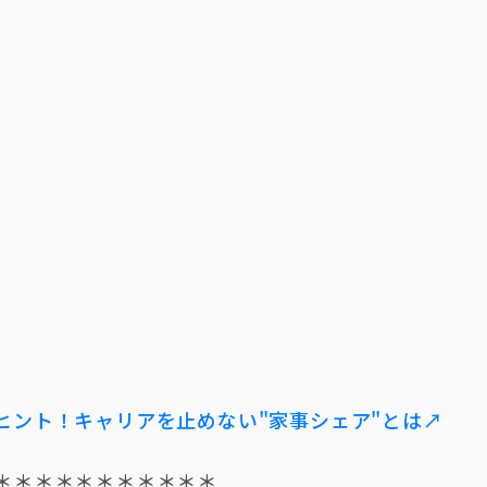
ヒント！キャリアを止めない"家事シェア"とは↗
＊＊＊＊＊＊＊＊＊＊＊