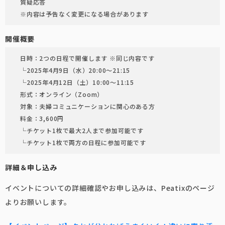
質疑応答
※内容は予告なく変更になる場合があります
開催概要
日時：2つの日程で開催します ※同じ内容です
└2025年4月9日（水）20:00〜21:15
└2025年4月12日（土）10:00〜11:15
形式：オンライン（Zoom）
対象：夫婦コミュニケーションに関心のある方
料金：3,600円
└チケット1枚で最大2人まで参加可能です
└チケット1枚で両方の日程に参加可能です
詳細＆申し込み
イベントについての詳細確認やお申し込みは、Peatixのページ
よりお願いします。