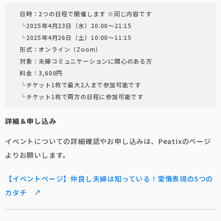
日時：2つの日程で開催します ※同じ内容です
└2025年4月23日（水）20:00〜21:15
└2025年4月26日（土）10:00〜11:15
形式：オンライン（Zoom）
対象：夫婦コミュニケーションに関心のある方
料金：3,600円
└チケット1枚で最大2人まで参加可能です
└チケット1枚で両方の日程に参加可能です
詳細＆申し込み
イベントについての詳細確認やお申し込みは、Peatixのページ
よりお願いします。
【イベントページ】仲良し夫婦は知っている！愛情表現の5つの
カタチ ↗