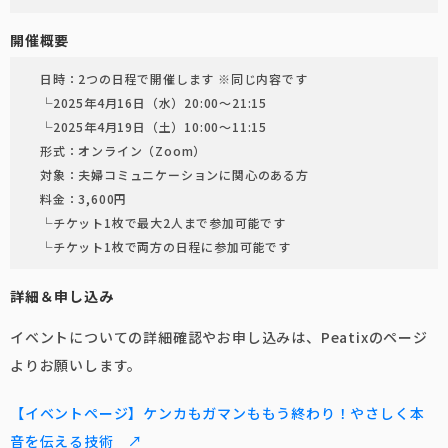
開催概要
日時：2つの日程で開催します ※同じ内容です
└2025年4月16日（水）20:00〜21:15
└2025年4月19日（土）10:00〜11:15
形式：オンライン（Zoom）
対象：夫婦コミュニケーションに関心のある方
料金：3,600円
└チケット1枚で最大2人まで参加可能です
└チケット1枚で両方の日程に参加可能です
詳細＆申し込み
イベントについての詳細確認やお申し込みは、Peatixのページ
よりお願いします。
【イベントページ】ケンカもガマンももう終わり！やさしく本
音を伝える技術 ↗