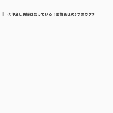
③仲良し夫婦は知っている！愛情表現の5つのカタチ