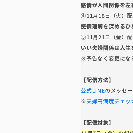
感情が人間関係を左
④11月18日（火）
感情理解を深めるひ
⑤11月21日（金）
いい夫婦関係は人生
※予告なく変更にな
【配信方法】
公式LINE
のメッセー
※
夫婦円満度チェッ
【
配信対象】