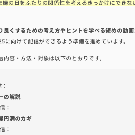
夫婦の日をふたりの関係性を考えるきっかけにできな
り良くするための考え方やヒントを学べる短めの動画
025に向けて配信ができるよう準備を進めています。
信内容・方法・対象は以下のとおりです。
信：
ーの解説
配信：
婦円満のカギ
配信：