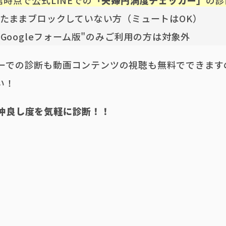
信時点で公式LINEでの
「夫婦円満度チェッカー」
の診
したままブロックしていない方（ミュートはOK）
"Googleフォーム版"のみご利用の方は対象外
ーでの診断も動画コンテンツの視聴も無料でできます
い！
の仲良し度を気軽に診断！！