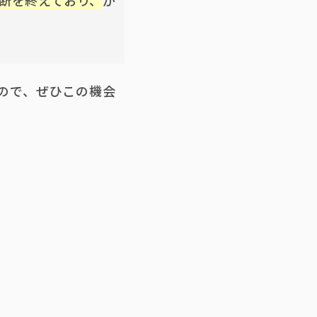
断を終えており、
か
ので、ぜひこの機会