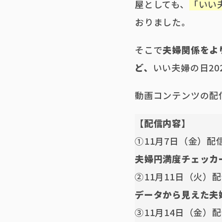
屋としても、
「いい
おりました。
そこで
夫婦関係をよ
ど、
いい夫婦の日2
動画コンテンツの配
【配信内容】
①11月7日（金）配
夫婦円満度チェッカ
②11月11日（火）
データから見えた夫
③11月14日（金）