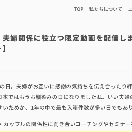
TOP
私たちについて
｜夫婦関係に役立つ限定動画を配信し
ー】
夫婦の日。夫婦がお互いに感謝の気持ちを伝え合ったり
日本ではもうお馴染みの日になりましたね。いい夫婦
すいためか、1年の中で最も入籍件数が多い日でもあ
・カップルの関係性に向き合いコーチングやセミナー