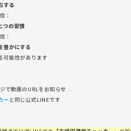
右する
配信：
とつの習慣
配信：
を豊かにする
る可能性があります
ジで動画のURLをお知らせ
カー
と同じ公式LINEです