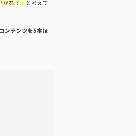
いかな？」
と考えて
コンテンツを5本ほ