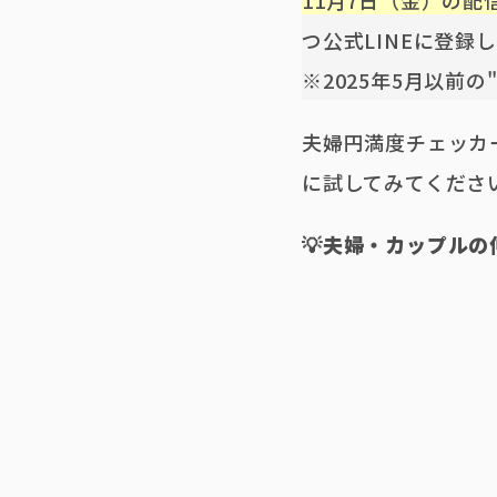
11月7日（金）の配
つ公式LINEに登録
※2025年5月以前の
夫婦円満度チェッカ
に試してみてくださ
💡夫婦・カップル