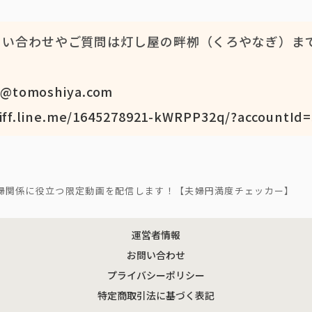
い合わせやご質問は灯し屋の畔栁（くろやなぎ）まで
。
t@tomoshiya.com
liff.line.me/1645278921-kWRPP32q/?accountId=
婦関係に役立つ限定動画を配信します！【夫婦円満度チェッカー】
運営者情報
お問い合わせ
プライバシーポリシー
特定商取引法に基づく表記