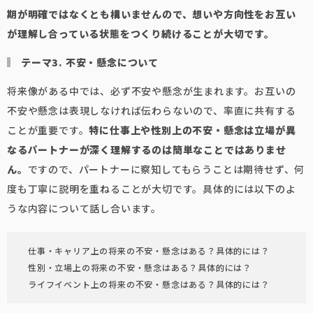
期が明確ではなくとも構いませんので、想いや方向性をお互い
が理解し合っている状態をつくり続けることが大切です。
テーマ3. 不安・懸念について
将来像がある中では、必ず不安や懸念が生まれます。お互いの
不安や懸念は表現しなければ伝わらないので、率直に共有する
ことが重要です。
特に仕事上や性別上の不安・懸念は立場が異
なるパートナーが深く理解するのは簡単なことではありませ
ん。
ですので、パートナーに察知してもらうことは期待せず、何
度も丁寧に説明を重ねることが大切です。具体的には以下のよ
うな内容について話し合います。
仕事・キャリア上の将来の不安・懸念はある？具体的には？
性別・立場上の将来の不安・懸念はある？具体的には？
ライフイベント上の将来の不安・懸念はある？具体的には？