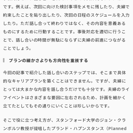
です。例えば、次回に向けた検討事項をメモに残したり、夫婦で
約束したことを貼り出したり、次回の日程のスケジュールを入力
したり。ただ話し合って終わりではなく、その内容を意義ある
ものにするために行動することです。事後対応を適切に行うこ
とで、話し合いの時間が無駄にならずに夫婦の前進につながる
ことでしょう。
プランの細かさよりも方向性を重視する
今回の記事で紹介した話し合いのステップでは、そこまで具体
的なキャリアプランを築くことはできません。ですが、夫婦に
とっては大まかな内容を話し合うだけでも十分です。夫婦のライ
フイベントはさまざまな要因に左右されるため、計画を細かく
立てたとしてもその通りにいくことは珍しいからです。
そこで役に立つ考え方が、スタンフォード大学のジョン・クラ
ンボルツ教授が提唱したプランド・ハプンスタンス（Planned