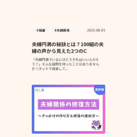
#結婚
#夫婦関係
2025.08.05
夫婦円満の秘訣とは？100組の夫
婦の声から見えた2つのC
「夫婦円満でいるにはどうすればいいんだろ
う？」そんな疑問を持ったことはありません
か？ネットで検索して...