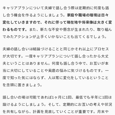
キャリアプランについて夫婦で話し合う際は定期的に何度も話
し合う機会を作るようにしましょう。
家庭や職場の環境は日々
変化していきますので、それに伴って現在地や将来像は大きく変
わるものです。
また、新たな不安や懸念が生まれたり、取り組ん
でみたアクションが上手くいかないことも出てくるでしょう。
夫婦の話し合いは結論づけることと同じかそれ以上にプロセス
が大切です。一度キャリアプランについて話し合ったから大丈
夫ということはありません。何度も話し合う中で、お互いが本
当に大切にしていることや奥底の悩みに気づけるものです。一
度で知った気にはならず、人は常に変化をしているということ
を念頭に置きましょう。
話し合いの場は可能であれば1ヶ月に1回、最低でも半年に1回は
設けるようにしましょう。そして、定期的にお互いの考えや状況
を共有しながら、計画を見直していくことが重要です。月末や