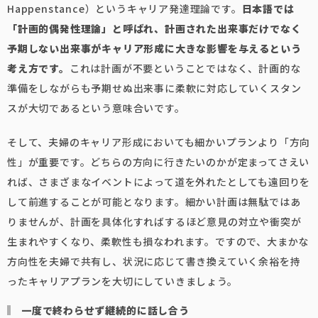
Happenstance）というキャリア発達理論です。
日本語では
「計画的偶発性理論」と呼ばれ、計画された出来事だけでなく
予期しない出来事がキャリア形成に大きな影響を与えるという
考え方です。
これは計画が不要ということではなく、計画的な
準備をしながらも予期せぬ出来事に柔軟に対応していくスタン
スが大切であるという意味合いです。
そして、夫婦のキャリア形成においても細かいプランより「方向
性」が重要です。どちらの方向に行きたいのかが定まってさえい
れば、さまざまなイベントによって道を外れたとしても遠回りを
して前進することが可能となります。細かい計画は無駄ではあ
りませんが、計画を具体化すればするほど意見の対立や衝突が
生まれやすくなり、柔軟性も損なわれます。ですので、大まかな
方向性を夫婦で共有し、状況に応じて書き換えていく余裕を持
ったキャリアプランを大切にしていきましょう。
一度で終わらせず継続的に話し合う