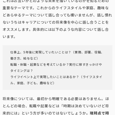
これはお互いがどのような未来を描いているのかを知るための
重要なテーマです。これからのライフスタイルや家庭、趣味な
どあらゆるテーマについて話し合っても構いませんが、話し慣れ
ないうちはキャリアについての将来像を中心に話し合うことを
オススメします。具体的には以下のような内容について話し合
います。
仕事上、5年後に実現していたいことは？（業務、部署、役職、
働き方、給与など）
転職・休職・起業などを考えているか？実行に移すきっかけや
タイミングは？
ライフイベント上で実現したいことはあるか？（ライフスタイ
ル、家庭、子ども、趣味など）
将来像については、最初から明確である必要はありません。ほ
とんどの場合、転職や起業などは「時期は決めていないけど将
来的には」という方が多いのではないでしょうか。
現時点で時