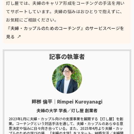
灯し屋では、夫婦のキャリア形成をコーチングの手法を用い
てサポートしています。夫婦の悩みはおひとりで抱えずに、
お気軽にご相談ください。
『夫婦・カップルのためのコーチング』のサービスページを
見る ↗
記事の執筆者
畔栁 倫平｜Rimpei Kuroyanagi
夫婦の大学 学長／灯し屋 創業者
2023年1月に夫婦・カップル向けの支援事業を展開する【灯し屋】を創
業。コーチングという対話手法を通して、夫婦・カップルのあらゆる意
思決定や悩みに日々向き合っている。また、2025年4月より夫婦・カッ
プルのための学びの場、【夫婦の大学】をスタート。結婚生活／夫婦関