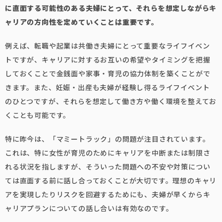
に直面する可能性のある夫婦にとって、それらを想定しながらキ
ャリアの方向性を定めていくことは重要です。
例えば、転職や起業は共働き夫婦にとって重要なライフイベン
トですが、キャリアに対するお互いの希望やタイミングを把握
しておくことで金銭面や家事・育児の協力体制を築くことがで
きます。また、妊娠・出産も夫婦が経験し得るライフイベント
のひとつですが、それらを想定して働き方や働く環境を整えてお
くことも可能です。
特に昨今は、「マミートラック」の問題が注目されています。
これは、特に女性が育児のためにキャリアを中断または制限さ
れる状況を指しますが、そういった問題への不安や対策につい
ては直面する前に話し合っておくことが大切です。理想のキャリ
アを実現したりリスクを回避するためにも、夫婦が早くからキ
ャリアプランについての話し合いは有効なのです。