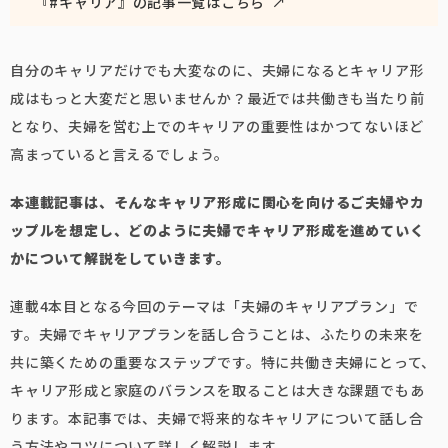
『#キャリア』の記事一覧はこちら ↗
自分のキャリアだけでも大変なのに、夫婦になるとキャリア形
成はもっと大変だと思いませんか？最近では共働きも当たり前
となり、夫婦を営む上でのキャリアの重要性はかつてないほど
高まっていると言えるでしょう。
本連載記事は、そんなキャリア形成に関心を向けるご夫婦やカ
ップルを想定し、どのように夫婦でキャリア形成を進めていく
かについて解説をしていきます。
連載4本目となる今回のテーマは「夫婦のキャリアプラン」で
す。夫婦でキャリアプランを話し合うことは、ふたりの未来を
共に築くための重要なステップです。特に共働き夫婦にとって、
キャリア形成と家庭のバランスを取ることは大きな課題でもあ
ります。本記事では、夫婦で将来的なキャリアについて話し合
う方法やコツについて詳しく解説します。