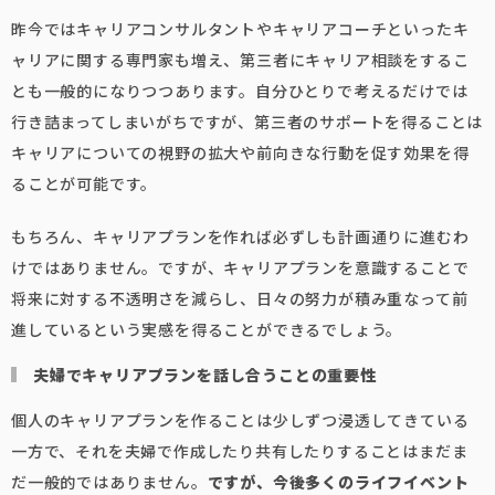
昨今ではキャリアコンサルタントやキャリアコーチといったキ
ャリアに関する専門家も増え、第三者にキャリア相談をするこ
とも一般的になりつつあります。自分ひとりで考えるだけでは
行き詰まってしまいがちですが、第三者のサポートを得ることは
キャリアについての視野の拡大や前向きな行動を促す効果を得
ることが可能です。
もちろん、キャリアプランを作れば必ずしも計画通りに進むわ
けではありません。ですが、キャリアプランを意識することで
将来に対する不透明さを減らし、日々の努力が積み重なって前
進しているという実感を得ることができるでしょう。
夫婦でキャリアプランを話し合うことの重要性
個人のキャリアプランを作ることは少しずつ浸透してきている
一方で、それを夫婦で作成したり共有したりすることはまだま
だ一般的ではありません。
ですが、今後多くのライフイベント