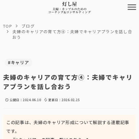
灯し屋
menu
夫婦・カップルのための
コーチング&コンサルティング
TOP
ブログ
夫婦のキャリアの育て方④：夫婦でキャリアプランを話し合
おう
#キャリア
夫婦のキャリアの育て方④：夫婦でキャリ
アプランを話し合おう
公開日：
2024.06.10
更新日：
2026.02.25
schedule
autorenew
この記事は、夫婦のキャリア形成について解説する連載記事
です。