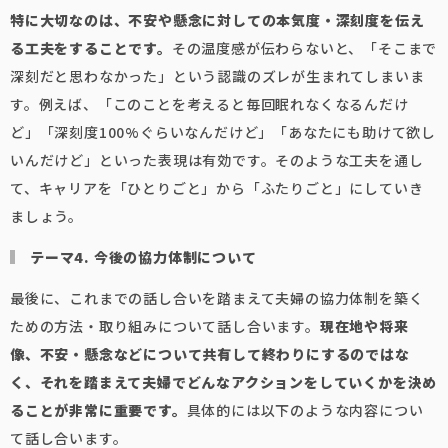
特に大切なのは、不安や懸念に対しての本気度・深刻度を伝え
る工夫をすることです。
その温度感が伝わらないと、「そこまで
深刻だと思わなかった」という認識のズレが生まれてしまいま
す。例えば、「このことを考えると毎回眠れなくなるんだけ
ど」「深刻度100%ぐらいなんだけど」「あなたにも助けて欲し
いんだけど」といった表現は有効です。そのような工夫を通し
て、キャリアを「ひとりごと」から「ふたりごと」にしていき
ましょう。
テーマ4. 今後の協力体制について
最後に、これまでの話し合いを踏まえて夫婦の協力体制を築く
ための方法・取り組みについて話し合います。
現在地や将来
像、不安・懸念などについて共有して終わりにするのではな
く、それを踏まえて夫婦でどんなアクションをしていくかを決め
ることが非常に重要です。
具体的には以下のような内容につい
て話し合います。