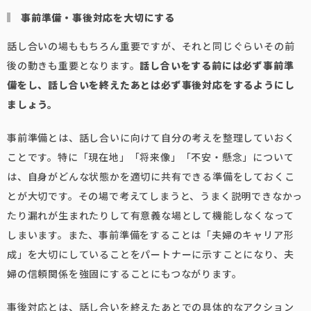
事前準備・事後対応を大切にする
話し合いの場ももちろん重要ですが、それと同じぐらいその前
後の動きも重要となります。
話し合いをする前には必ず事前準
備をし、話し合いを終えたあとは必ず事後対応をするようにし
ましょう。
事前準備とは、話し合いに向けて自分の考えを整理していおく
ことです。特に「現在地」「将来像」「不安・懸念」について
は、自身がどんな状態かを適切に共有できる準備をしておくこ
とが大切です。その場で考えてしまうと、うまく説明できなかっ
たり漏れが生まれたりして有意義な場として機能しなくなって
しまいます。また、事前準備をすることは「夫婦のキャリア形
成」を大切にしていることをパートナーに示すことになり、夫
婦の信頼関係を強固にすることにもつながります。
事後対応とは、話し合いを終えたあとでの具体的なアクション